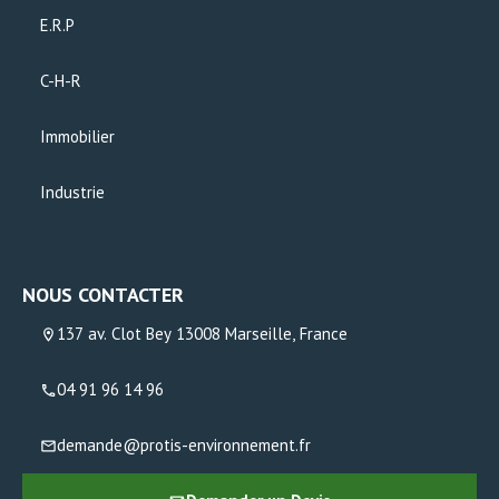
E.R.P
C-H-R
Immobilier
Industrie
NOUS CONTACTER
137 av. Clot Bey 13008 Marseille, France
04 91 96 14 96
demande@protis-environnement.fr