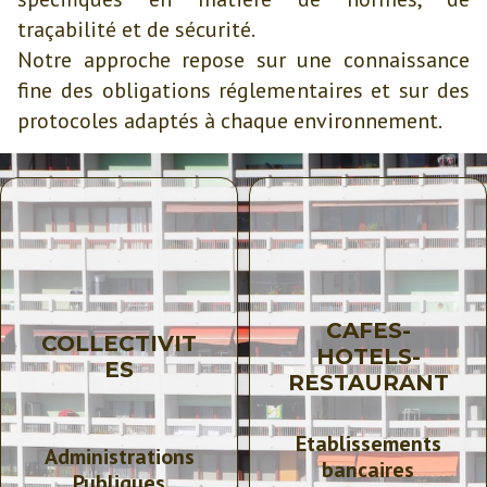
traçabilité et de sécurité.
Notre approche repose sur une connaissance
fine des obligations réglementaires et sur des
protocoles adaptés à chaque environnement.
CAFES-
COLLECTIVIT
HOTELS-
ES
RESTAURANT
Etablissements
Administrations
bancaires
Publiques