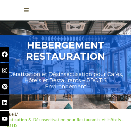
HEBERGEMENT
RESTAURATION
Dératisation et Désinsectisation pour Cafés,
Hôtels et Restaurants – PROTIS
Environnement
Accueil
Dératisation & Désinsectisation pour Restaurants et Hôtels -
PROTIS