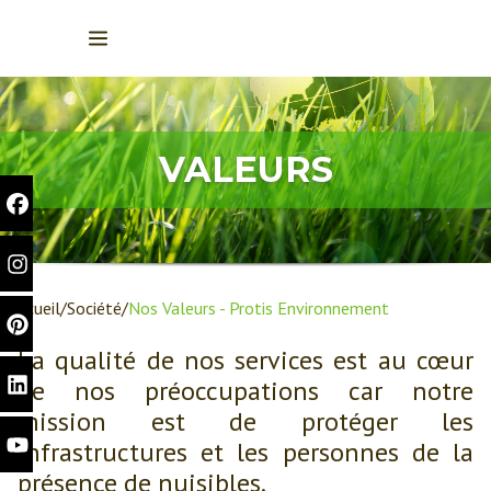
VALEURS
Accueil
Société
Nos Valeurs - Protis Environnement
La qualité de nos services est au cœur
de nos préoccupations car notre
mission est de protéger les
infrastructures et les personnes de la
présence de nuisibles.