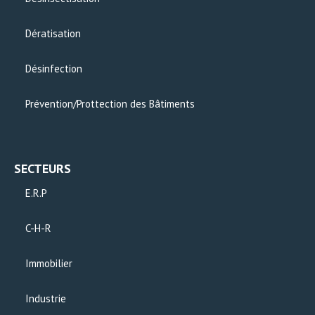
Dératisation
Désinfection
Prévention/Prottection des Bâtiments
SECTEURS
E.R.P
C-H-R
Immobilier
Industrie