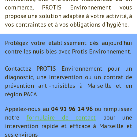
commerce, PROTIS Environnement vous
propose une solution adaptée à votre activité, à
vos contraintes et à vos obligations d’hygiène.
Protégez votre établissement dès aujourd'hui
contre les nuisibles avec Protis Environnement.
Contactez PROTIS Environnement pour un
diagnostic, une intervention ou un contrat de
prévention anti-nuisibles à Marseille et en
région PACA.
Appelez-nous au
04 91 96 14 96
ou remplissez
notre
formulaire de contact
pour une
intervention rapide et efficace à Marseille et
ses environs