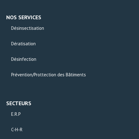
NOS SERVICES
Désinsectisation
Dératisation
Désinfection
Prévention/Prottection des Bâtiments
SECTEURS
E.R.P
C-H-R