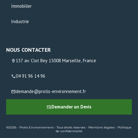
Immobilier
Industrie
NOUS CONTACTER
137 av. Clot Bey 13008 Marseille, France
04 91 96 14 96
demande@protis-environnement.fr
Demander un Devis
©2026 - Protis Environnement - Tous droits réservés -
Mentions légales
-
Politique
de confidentialité