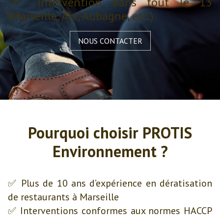
📍 Intervention dans tout le 13
(Marseille, Aix, Aubagne, etc.)
NOUS CONTACTER
Pourquoi choisir PROTIS
Environnement ?
✅ Plus de 10 ans d’expérience en dératisation
de restaurants à Marseille
✅ Interventions conformes aux normes HACCP