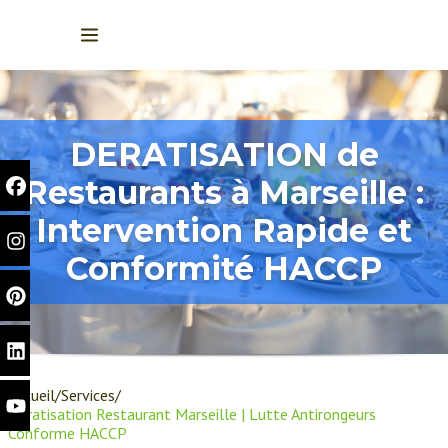
DERATISATION de
Restaurants à Marseille :
Intervention Rapide et
Conformité HACCP
Accueil
Services
Dératisation Restaurant Marseille | Lutte Antirongeurs
Conforme HACCP