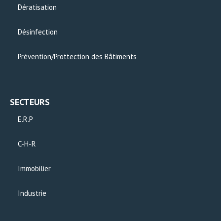
Dératisation
Désinfection
Prévention/Prottection des Bâtiments
SECTEURS
E.R.P
C-H-R
Immobilier
Industrie