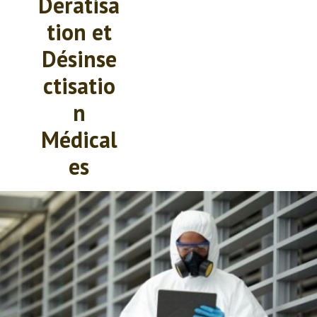
Dératisa
tion et
Désinse
ctisatio
n
Médical
es