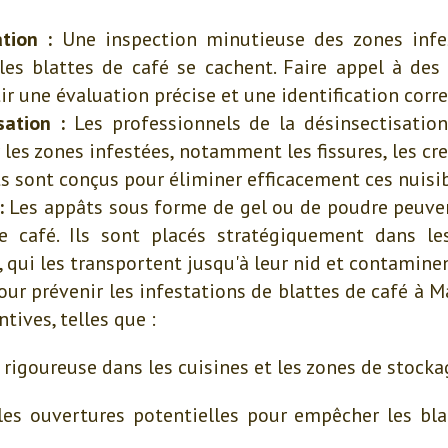
ation :
Une inspection minutieuse des zones infes
 les blattes de café se cachent. Faire appel à des
ir une évaluation précise et une identification corre
sation :
Les professionnels de la désinsectisation 
 les zones infestées, notamment les fissures, les cr
ts sont conçus pour éliminer efficacement ces nuisib
:
Les appâts sous forme de gel ou de poudre peuvent
de café. Ils sont placés stratégiquement dans le
qui les transportent jusqu'à leur nid et contaminent
ur prévenir les infestations de blattes de café à Ma
ives, telles que :
rigoureuse dans les cuisines et les zones de stocka
t les ouvertures potentielles pour empêcher les bl