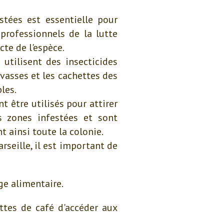
tées est essentielle pour
 professionnels de la lutte
cte de l'espèce.
utilisent des insecticides
evasses et les cachettes des
les.
 être utilisés pour attirer
s zones infestées et sont
 ainsi toute la colonie.
rseille, il est important de
ge alimentaire.
attes de café d'accéder aux