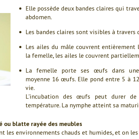
Elle possède deux bandes claires qui tra
abdomen.
Les bandes claires sont visibles à travers d
Les ailes du mâle couvrent entièrement 
la femelle, les ailes le couvrent partielle
La femelle porte ses œufs dans une
moyenne 16 œufs. Elle pond entre 5 à 1
vie.
L'incubation des œufs peut durer de
température. La nymphe atteint sa maturit
fé ou blatte rayée des meubles
ent les environnements chauds et humides, et on les