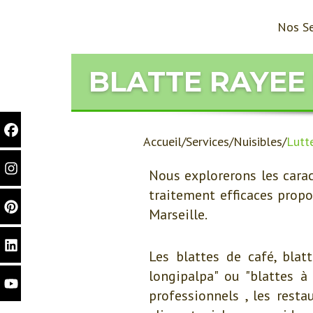
Nos Se
BLATTE RAYEE
Accueil
Services
Nuisibles
Lutt
Nous explorerons les carac
traitement efficaces prop
Marseille.
Les blattes de café, bla
longipalpa" ou "blattes à
professionnels , les resta