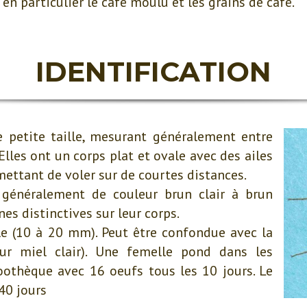
en particulier le café moulu et les grains de café.
IDENTIFICATION
e petite taille, mesurant généralement entre
Elles ont un corps plat et ovale avec des ailes
mettant de voler sur de courtes distances.
 généralement de couleur brun clair à brun
es distinctives sur leur corps.
lle (10 à 20 mm). Peut être confondue avec la
ur miel clair). Une femelle pond dans les
oothèque avec 16 oeufs tous les 10 jours. Le
40 jours