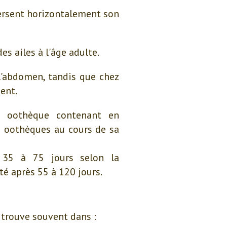
versent horizontalement son
es ailes à l'âge adulte.
l'abdomen, tandis que chez
ment.
 oothèque contenant en
2 oothèques au cours de sa
 35 à 75 jours selon la
é après 55 à 120 jours.
 trouve souvent dans :