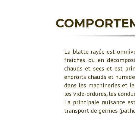
COMPORTEME
La blatte rayée est omnivo
fraîches ou en décomposi
chauds et secs et est prin
endroits chauds et humides
dans les machineries et le
les vide-ordures, les condui
La principale nuisance es
transport de germes (pat