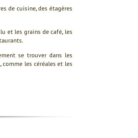
res de cuisine, des étagères
u et les grains de café, les
taurants.
ement se trouver dans les
, comme les céréales et les