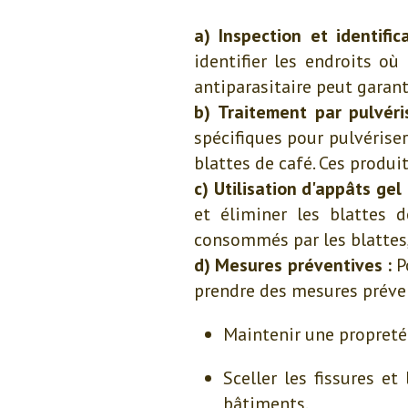
a) Inspection et identific
identifier les endroits où
antiparasitaire peut garant
b) Traitement par pulvéri
spécifiques pour pulvériser
blattes de café. Ces produi
c) Utilisation d'appâts gel 
et éliminer les blattes 
consommés par les blattes, 
d) Mesures préventives :
Po
prendre des mesures prévent
Maintenir une propreté 
Sceller les fissures e
bâtiments.