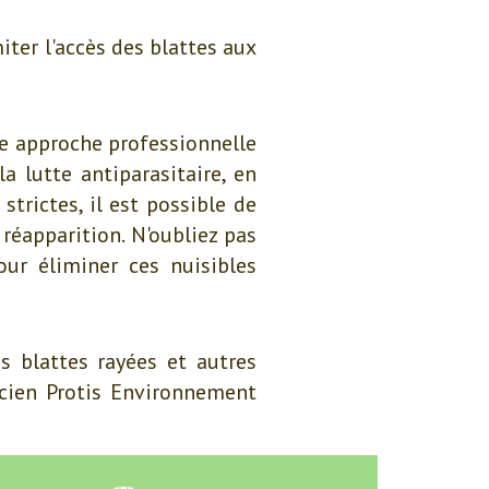
iter l'accès des blattes aux
ne approche professionnelle
a lutte antiparasitaire, en
trictes, il est possible de
 réapparition. N'oubliez pas
ur éliminer ces nuisibles
s blattes rayées et autres
icien Protis Environnement