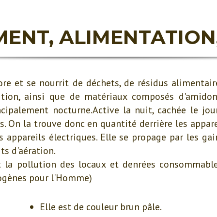
NT, ALIMENTATION
re et se nourrit de déchets, de résidus alimentai
tion, ainsi que de matériaux composés d'amidon. 
cipalement nocturne.Active la nuit, cachée le jour
. On la trouve donc en quantité derrière les apparei
s appareils électriques. Elle se propage par les gai
ts d'aération.
t la pollution des locaux et denrées consommable
hogènes pour l'Homme)
Elle est de couleur brun pâle.