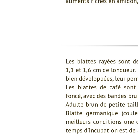
aliments riches en amidon, 
Les blattes rayées sont d
1,1 et 1,6 cm de longueur. 
bien développées, leur per
Les blattes de café sont
foncé, avec des bandes brun
Adulte brun de petite tai
Blatte germanique (coule
meilleurs conditions une 
temps d'incubation est de 