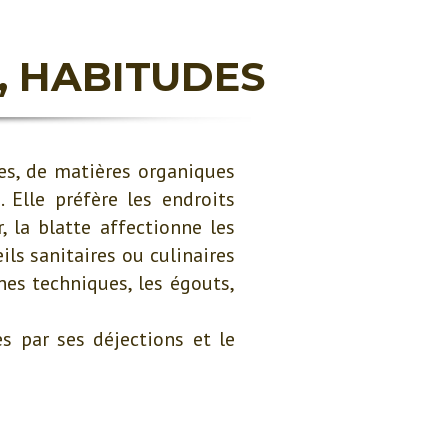
, HABITUDES
res, de matières organiques
Elle préfère les endroits
, la blatte affectionne les
ls sanitaires ou culinaires
nes techniques, les égouts,
s par ses déjections et le