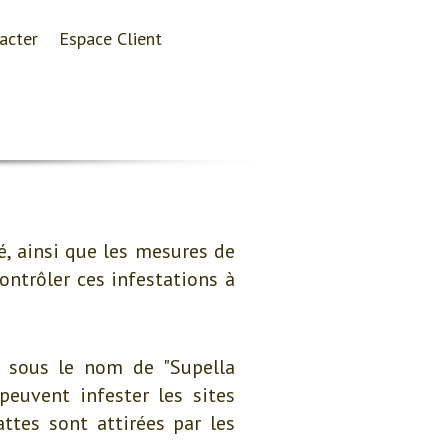
acter
Espace Client
é, ainsi que les mesures de
ntrôler ces infestations à
s sous le nom de "Supella
peuvent infester les sites
attes sont attirées par les