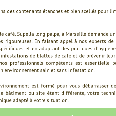
ns des contenants étanches et bien scellés pour lim
de café, Supella longipalpa, à Marseille demande u
 rigoureuses. En faisant appel à nos experts de l
spécifiques et en adoptant des pratiques d'hygiène s
infestations de blattes de café et de prévenir leur
nos professionnels compétents est essentielle po
un environnement sain et sans infestation.
nvironnement est formé pour vous débarrasser de
que bâtiment ou site étant différente, votre techn
ique adapté à votre situation.