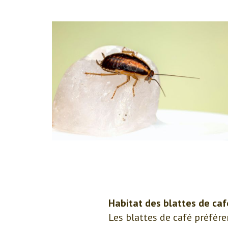
Habitat des blattes de ca
Les blattes de café préfèr