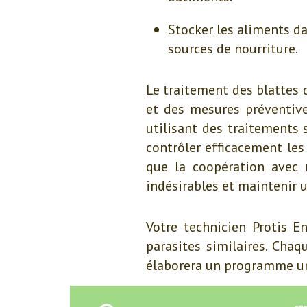
Stocker les aliments da
sources de nourriture.
Le traitement des blattes 
et des mesures préventives
utilisant des traitements 
contrôler efficacement les 
que la coopération avec 
indésirables et maintenir 
Votre technicien Protis E
parasites similaires. Cha
élaborera un programme un