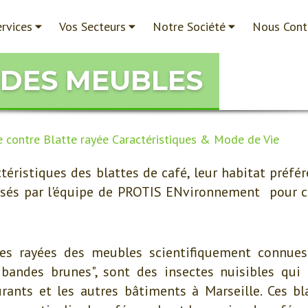
rvices
Vos Secteurs
Notre Société
Nous Cont
 DES MEUBLES
e contre Blatte rayée Caractéristiques & Mode de Vie
téristiques des blattes de café, leur habitat préfér
osés par l'équipe de PROTIS ENvironnement pour co
ttes rayées des meubles scientifiquement connue
 bandes brunes", sont des insectes nuisibles qui 
urants et les autres bâtiments à Marseille. Ces bl