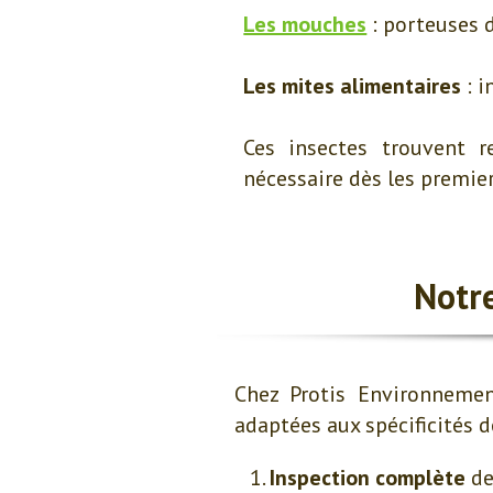
Les mouches
: porteuses d
Les mites alimentaires
: i
Ces insectes trouvent r
nécessaire dès les premier
Notr
Chez Protis Environnemen
adaptées aux spécificités 
Inspection complète
de