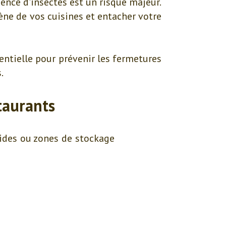
sence d'insectes est un risque majeur.
ène de vos cuisines et entacher votre
ntielle pour prévenir les fermetures
.
staurants
oides ou zones de stockage