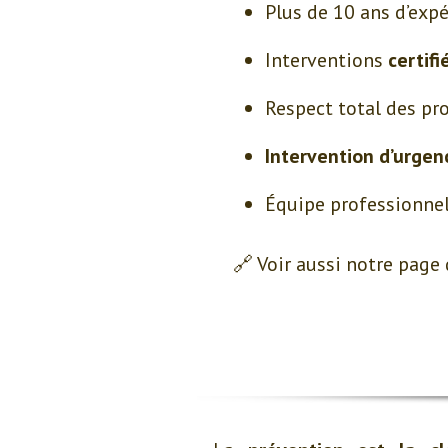
Plus de 10 ans d’exp
Interventions
certif
Respect total des pr
Intervention d’urgen
Équipe professionnel
🔗 Voir aussi notre page