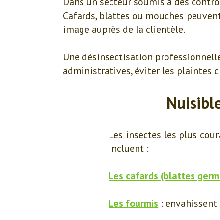
Dans un secteur soumis à des contrôle
Cafards, blattes ou mouches peuvent 
image auprès de la clientèle.
Une désinsectisation professionnell
administratives, éviter les plaintes c
Nuisible
Les insectes les plus cou
incluent :
Les cafards (blattes ger
Les fourmis
: envahissent 