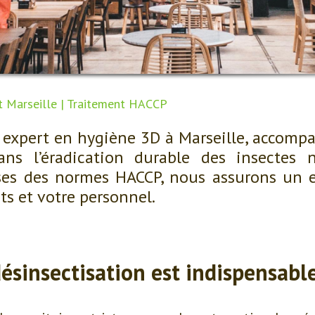
t Marseille | Traitement HACCP
 expert en hygiène 3D à Marseille, accompa
ans l’éradication durable des insectes n
es des normes HACCP, nous assurons un 
ts et votre personnel.
désinsectisation est indispensabl