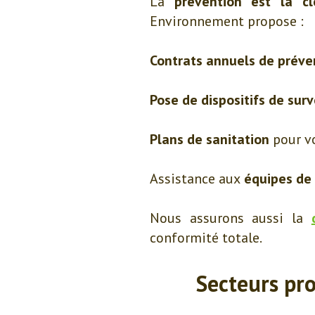
La
prévention est la cl
Environnement propose :
Contrats annuels de préve
Pose de dispositifs de surv
Plans de sanitation
pour v
Assistance aux
équipes de
Nous assurons aussi la
conformité totale.
Secteurs pro