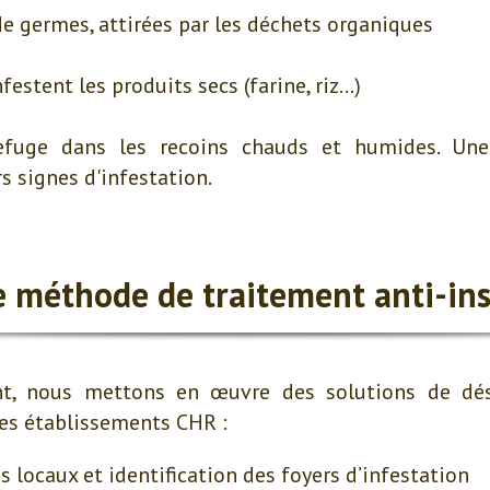
e germes, attirées par les déchets organiques
nfestent les produits secs (farine, riz…)
efuge dans les recoins chauds et humides. Une
s signes d'infestation.
e méthode de traitement anti-ins
t, nous mettons en œuvre des solutions de dés
des établissements CHR :
s locaux et identification des foyers d’infestation