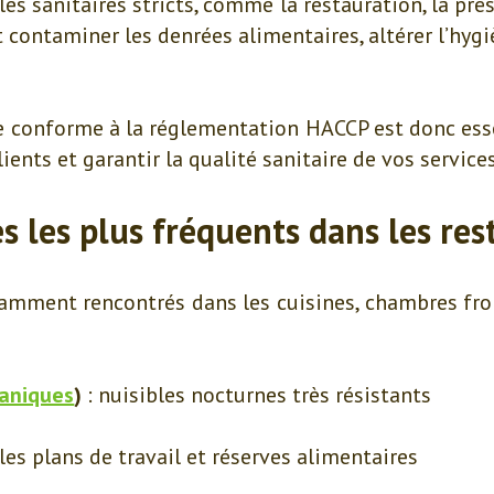
s sanitaires stricts, comme la restauration, la pré
contaminer les denrées alimentaires, altérer l’hygi
e conforme à la réglementation HACCP est donc esse
lients et garantir la qualité sanitaire de vos services
s les plus fréquents dans les re
ramment rencontrés dans les cuisines, chambres fr
maniques
)
: nuisibles nocturnes très résistants
les plans de travail et réserves alimentaires