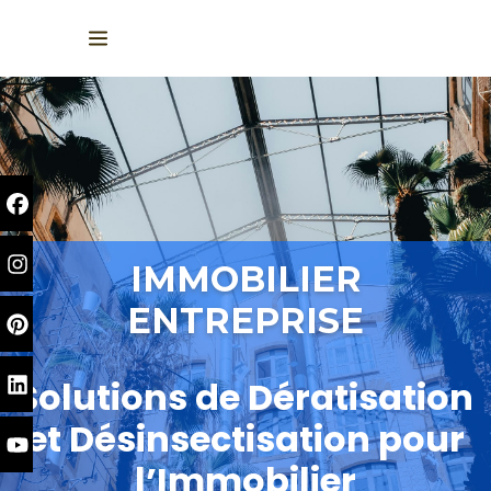
IMMOBILIER
ENTREPRISE
Solutions de Dératisation
et Désinsectisation pour
l’Immobilier