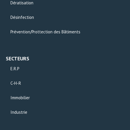
Dératisation
Désinfection
Prévention/Prottection des Bâtiments
SECTEURS
E.R.P
C-H-R
Immobilier
Industrie