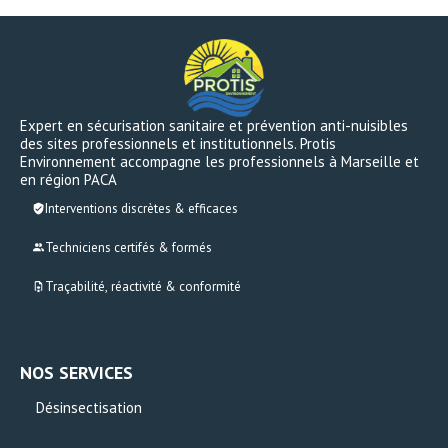
Expert en sécurisation sanitaire et prévention anti-nuisibles
des sites professionnels et institutionnels. Protis
Environnement accompagne les professionnels à Marseille et
en région PACA
Interventions discrètes & efficaces
Techniciens certifés & formés
Traçabilité, réactivité & conformité
NOS SERVICES
Désinsectisation