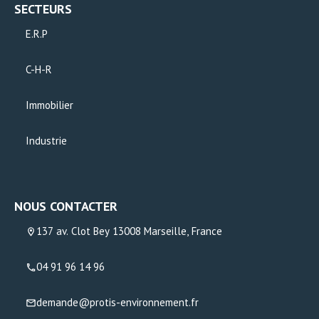
SECTEURS
E.R.P
C-H-R
Immobilier
Industrie
NOUS CONTACTER
137 av. Clot Bey 13008 Marseille, France
04 91 96 14 96
demande@protis-environnement.fr