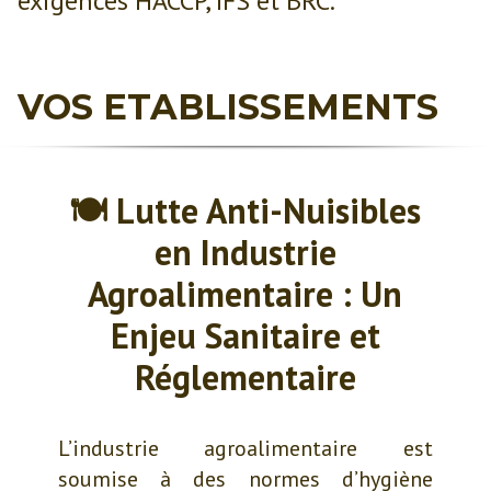
exigences HACCP, IFS et BRC.
VOS ETABLISSEMENTS
🍽 Lutte Anti-Nuisibles
en Industrie
Agroalimentaire : Un
Enjeu Sanitaire et
Réglementaire
L’industrie agroalimentaire est
soumise à des normes d’hygiène