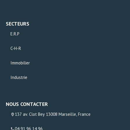
SECTEURS
E.R.P
C-H-R
Immobilier
Industrie
NOUS CONTACTER
137 av. Clot Bey 13008 Marseille, France
04 91 96 14 96