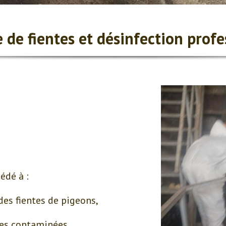
 de fientes et désinfection profe
édé à :
des fientes de pigeons,
ces contaminées,