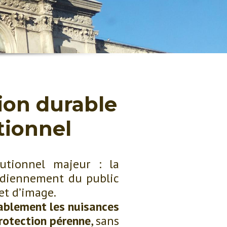
tion durable
utionnel
utionnel majeur : la
tidiennement du public
et d’image.
ablement les nuisances
protection pérenne
, sans