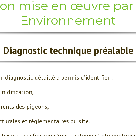
ion mise en œuvre par 
Environnement
Diagnostic technique préalable
n diagnostic détaillé a permis d’identifier :
 nidification,
rrents des pigeons,
cturales et réglementaires du site.
 base à la définition d’une stratégie d’intervention 