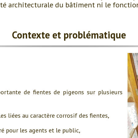
té architecturale du bâtiment ni le foncti
Contexte et problématique
rtante de fientes de pigeons sur plusieurs
s liées au caractère corrosif des fientes,
é pour les agents et le public,