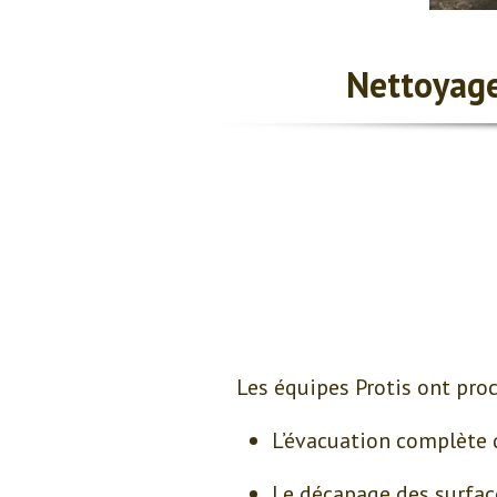
Nettoyage
Les équipes Protis ont proc
L’évacuation complète 
Le décapage des surfa