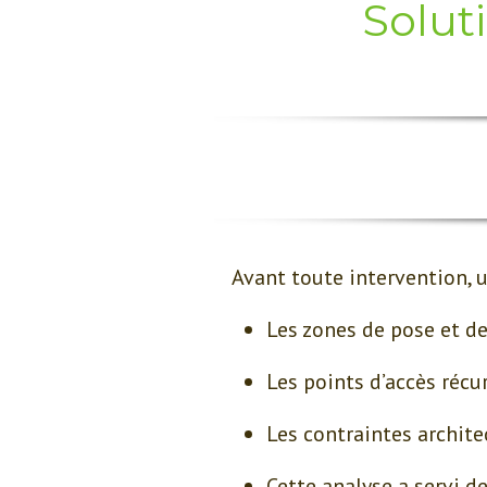
Solut
Avant toute intervention, u
Les zones de pose et de
Les points d’accès récu
Les contraintes archite
Cette analyse a servi de