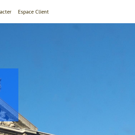
acter
Espace Client