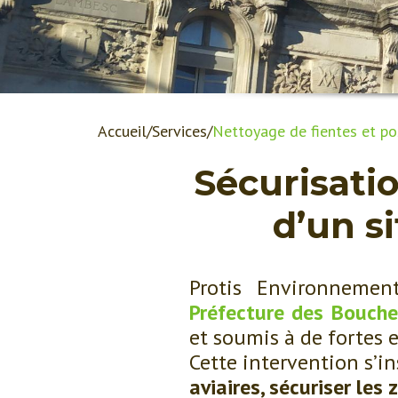
Accueil
Services
Nettoyage de fientes et po
Sécurisatio
d’un si
Protis Environnemen
Préfecture des Bouch
et soumis à de fortes 
Cette intervention s’in
aviaires, sécuriser le