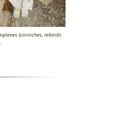
mplexes (corniches, rebords
.