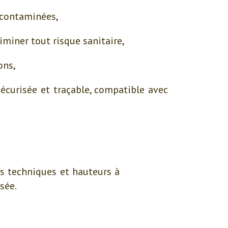
 contaminées,
iminer tout risque sanitaire,
ons,
écurisée et traçable, compatible avec
ds techniques et hauteurs à
sée.