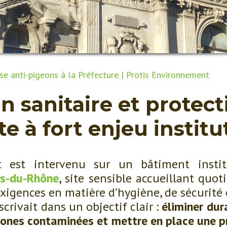
se anti-pigeons à la Préfecture | Protis Environnement
n sanitaire et protec
te à fort enjeu instit
t est intervenu sur un bâtiment instit
es-du-Rhône
, site sensible accueillant quo
exigences en matière d’hygiène, de sécurité 
scrivait dans un objectif clair :
éliminer dur
s zones contaminées et mettre en place une 