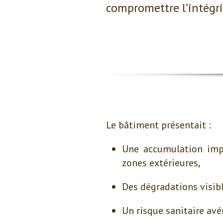
compromettre l’intégri
Le bâtiment présentait :
Une accumulation impo
zones extérieures,
Des dégradations visible
Un risque sanitaire avér