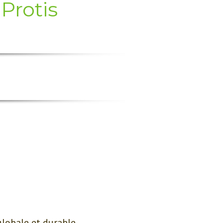
Protis
globale et durable.