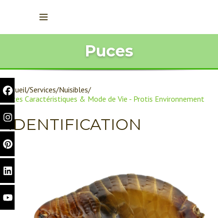
Puces
Accueil
Services
Nuisibles
Puces Caractéristiques & Mode de Vie - Protis Environnement
IDENTIFICATION