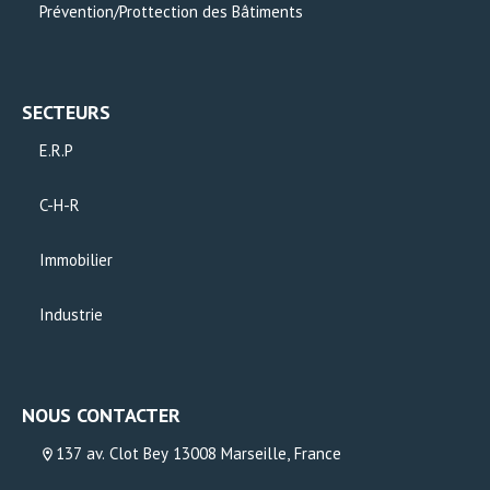
Prévention/Prottection des Bâtiments
SECTEURS
E.R.P
C-H-R
Immobilier
Industrie
NOUS CONTACTER
137 av. Clot Bey 13008 Marseille, France