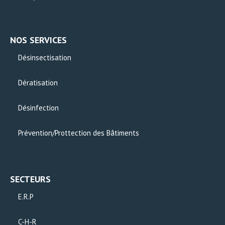
NOS SERVICES
Désinsectisation
Dératisation
Désinfection
Prévention/Prottection des Bâtiments
SECTEURS
E.R.P
C-H-R