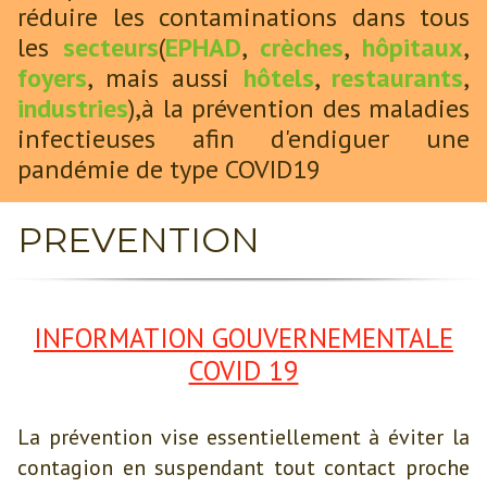
réduire les contaminations dans tous
les
secteurs
(
EPHAD
,
crèches
,
hôpitaux
,
foyers
, mais aussi
hôtels
,
restaurants
,
industries
),à la prévention des maladies
infectieuses afin d'endiguer une
pandémie de type COVID19
PREVENTION
INFORMATION GOUVERNEMENTALE
COVID 19
La prévention vise essentiellement à éviter la
contagion en suspendant tout contact proche