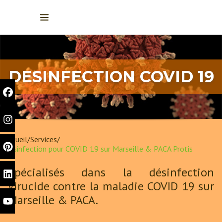
DESINFECTION COVID 19
Accueil
Services
Désinfection pour COVID 19 sur Marseille & PACA Protis
Spécialisés dans la désinfection
virucide contre la maladie COVID 19 sur
Marseille & PACA.