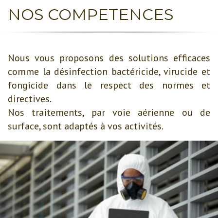
NOS COMPETENCES
Nous vous proposons des solutions efficaces
comme la désinfection bactéricide, virucide et
fongicide dans le respect des normes et
directives.
Nos traitements, par voie aérienne ou de
surface, sont adaptés à vos activités.