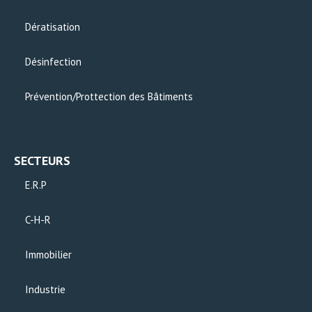
Dératisation
Désinfection
Prévention/Prottection des Bâtiments
SECTEURS
E.R.P
C-H-R
Immobilier
Industrie