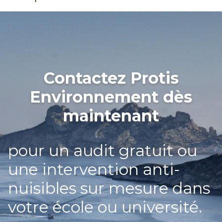
Contactez Protis
Environnement dès
maintenant
pour un audit gratuit ou
une intervention anti-
nuisibles sur mesure dans
votre école ou université.