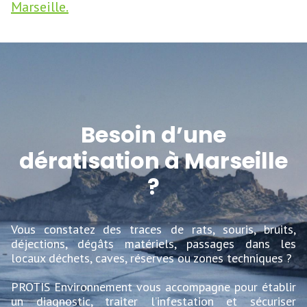
Marseille.
Besoin d’une
dératisation à Marseille
?
Vous constatez des traces de rats, souris, bruits,
déjections, dégâts matériels, passages dans les
locaux déchets, caves, réserves ou zones techniques ?
PROTIS Environnement vous accompagne pour établir
un diagnostic, traiter l’infestation et sécuriser