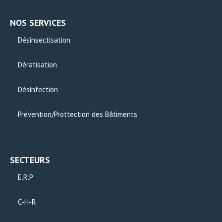
NOS SERVICES
Désinsectisation
Dératisation
Désinfection
Prévention/Prottection des Bâtiments
SECTEURS
E.R.P
C-H-R