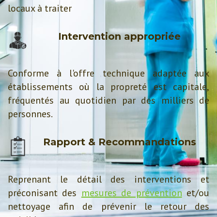
locaux à traiter
Intervention appropriée
Conforme à l'offre technique adaptée aux
établissements où la propreté est capitale,
fréquentés au quotidien par des milliers de
personnes.
Rapport & Recommandations
Reprenant le détail des interventions et
préconisant des
mesures de prévention
et/ou
nettoyage afin de prévenir le retour des