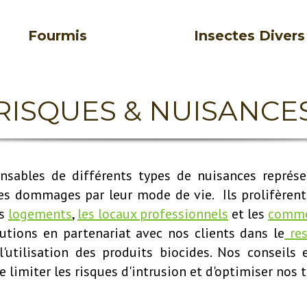
Fourmis
Insectes Divers
RISQUES & NUISANCE
nsables de différents types de nuisances représ
des dommages par leur mode de vie. Ils prolifèrent
es
logements
,
les locaux professionnels
et les
comme
tions en partenariat avec nos clients dans le
res
'utilisation des produits biocides. Nos conseils 
 limiter les risques d'intrusion et d'optimiser nos 