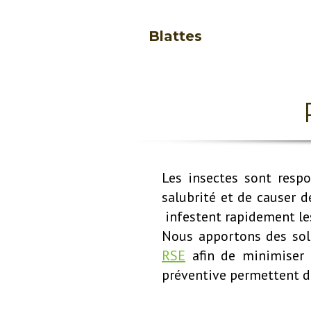
Blattes
Les insectes sont respo
salubrité et de causer 
infestent rapidement l
Nous apportons des solu
RSE
afin de minimiser l
préventive permettent de