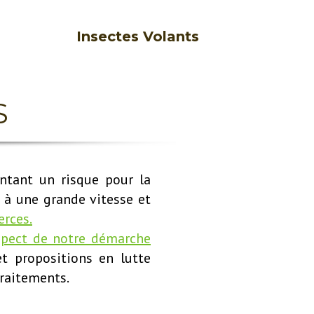
Insectes Volants
S
entant un risque pour la
 à une grande vitesse et
rces.
pect de notre démarche
et propositions en lutte
traitements.