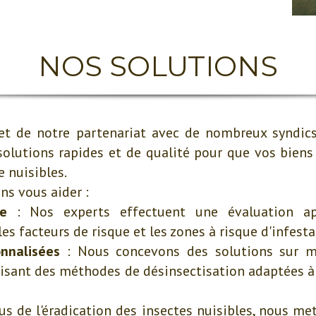
NOS SOLUTIONS
et de notre partenariat avec de nombreux syndic
olutions rapides et de qualité pour que vos biens
 nuisibles.
s vous aider :
le
: Nos experts effectuent une évaluation ap
les facteurs de risque et les zones à risque d'infesta
nnalisées
: Nous concevons des solutions sur m
lisant des méthodes de désinsectisation adaptées à 
us de l'éradication des insectes nuisibles, nous m