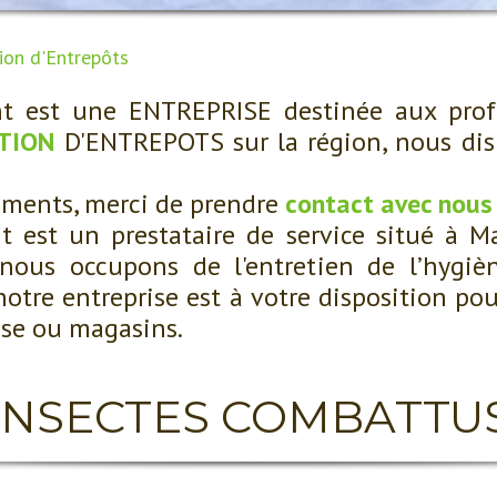
ion d'Entrepôts
 est une ENTREPRISE destinée aux profes
TION
D'ENTREPOTS sur la région, nous dis
ements, merci de prendre
contact avec nous
est un prestataire de service situé à Ma
 nous occupons de l'entretien de l’hygièn
notre entreprise est à votre disposition pou
ise ou magasins.
INSECTES COMBATTU