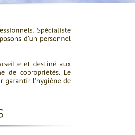
sionnels. Spécialiste
posons d'un personnel
rseille et destiné aux
e de copropriétés. Le
r garantir l’hygiène de
S