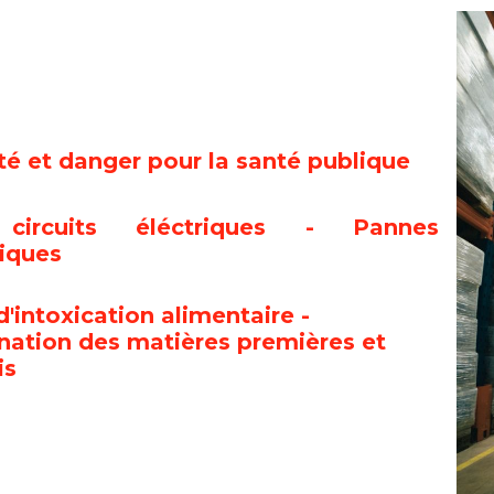
ité et danger pour la santé publique
 circuits éléctriques - Pannes
iques
'intoxication alimentaire -
ation des matières premières et
is