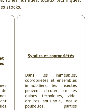
des stocks.
Syndics et copropriétés
et
es
Dans les immeubles,
copropriétés et ensembles
rmes
immobiliers, les insectes
 de
peuvent circuler par les
ones
gaines techniques, vide-
ent
ordures, sous-sols, locaux
liés
poubelles, parties