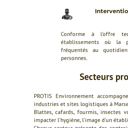
Interventi
Conforme à l'offre te
établissements où la p
fréquentés au quotidie
personnes.
Secteurs pro
PROTIS Environnement accompagne l
industries et sites logistiques à Marse
Blattes, cafards, fourmis, insectes
impacter l’hygiène, l’image d’un établi
Chaque secteur présente des contrain