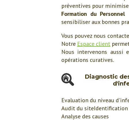
préventives pour minimiser 
Formation du Personnel
:
sensibiliser aux bonnes pra
Vous pouvez nous contacte
Notre
Espace client
permet 
Nous intervenons aussi e
opérations curatives.
Diagnostic des
d'inf
Evaluation du niveau d'infe
Audit du siteIdentification
Analyse des causes