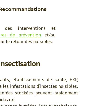
 Recommandations
l des interventions et
res de prévention
et/ou
ir le retour des nuisibles.
insectisation
nts, établissements de santé, ERP,
e les infestations d’insectes nuisibles.
 denrées stockées peuvent rapidement
ctivité.
es, zones humides, locaux techniques,