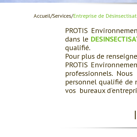
Accueil
Services
Entreprise de Désinsectisat
PROTIS Environnement
dans le
DESINSECTISA
qualifié.
Pour plus de renseign
PROTIS Environnement 
professionnels. Nous
personnel qualifié de 
vos bureaux d'entrepr