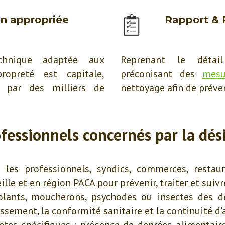
on appropriée
Rapport &
chnique adaptée aux
Reprenant le détai
ropreté est capitale,
préconisant des
mesu
n par des milliers de
nettoyage afin de préven
fessionnels concernés par la dés
es professionnels, syndics, commerces, restaura
ille et en région PACA pour prévenir, traiter et suivr
 volants, moucherons, psychodes ou insectes des
ssement, la conformité sanitaire et la continuité d’a
tes spécifiques : présence de denrées alimentair