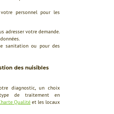
otre personnel pour les
us adresser votre demande.
 données.
de sanitation ou pour des
stion des nuisibles
tre diagnostic, un choix
type de traitement en
Charte Qualité
et les locaux