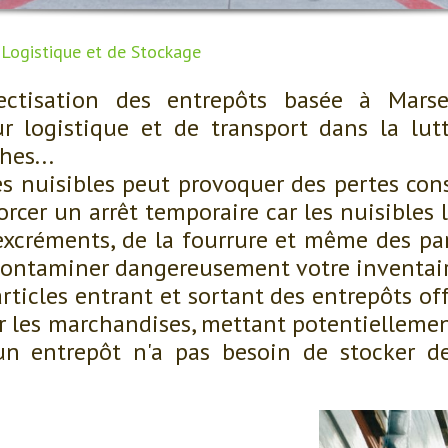
 Logistique et de Stockage
sectisation des entrepôts basée à Mar
 logistique et de transport dans la lutte
hes...
es nuisibles peut provoquer des pertes co
rcer un arrêt temporaire car les nuisibles 
excréments, de la fourrure et même des pa
 contaminer dangereusement votre inventair
'articles entrant et sortant des entrepôts o
r les marchandises, mettant potentiellement
un entrepôt n'a pas besoin de stocker de