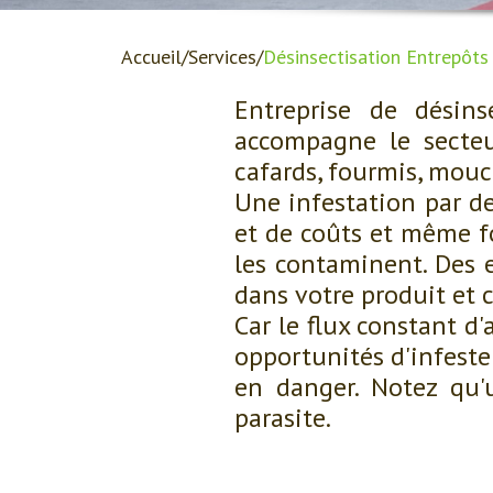
Accueil
Services
Désinsectisation Entrepôts
Entreprise de désin
accompagne le secteur
cafards, fourmis, mouc
Une infestation par d
et de coûts et même fo
les contaminent. Des 
dans votre produit et
Car le flux constant d
opportunités d'infeste
en danger. Notez qu'
parasite.