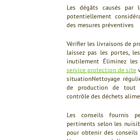
Les dégâts causés par l
potentiellement considéra
des mesures préventives
Vérifier les livraisons de 
laissez pas les portes, le
inutilement Éliminez les
service protection de site
v
situationNettoyage réguli
de production de tout p
contrôle des déchets alim
Les conseils fournis p
pertinents selon les nuisib
pour obtenir des conseils 