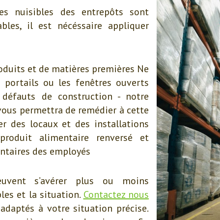
es nuisibles des entrepôts sont
bles, il est nécéssaire appliquer
produits et de matières premières Ne
s portails ou les fenêtres ouverts
 défauts de construction - notre
ous permettra de remédier à cette
er des locaux et des installations
roduit alimentaire renversé et
entaires des employés
euvent s’avérer plus ou moins
les et la situation.
Contactez nous
adaptés à votre situation précise.