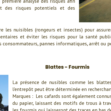
 première analyse des risques afin
t des risques potentiels et des
re les nuisibles (rongeurs et insectes) pour assur
ntaires et éviter les risques pour la santé publi
es consommateurs, pannes informatiques, arrêt ou per
Blattes - Fourmis
La présence de nusibles comme les blatte
l'entrepôt peut être déterminée en recherchant
Marques : Les cafards sont également connu
du papier, laissant des motifs de trous à tra
les fourmis qui laisseront des traces en bas