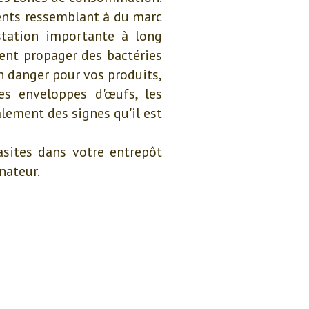
ents ressemblant à du marc
station importante à long
ent propager des bactéries
n danger pour vos produits,
es enveloppes d'œufs, les
lement des signes qu'il est
asites dans votre entrepôt
nateur.