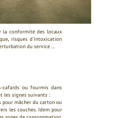
er la conformité des locaux
que, risques d'intoxication
turbation du service ...
s-cafards ou fourmis dans
 les signes suivants :
s pour mâcher du carton ou
vers les couches. Idem pour
 des zones de consommation.