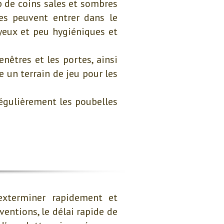
 de coins sales et sombres
es peuvent entrer dans le
uyeux et peu hygiéniques et
nêtres et les portes, ainsi
 un terrain de jeu pour les
régulièrement les poubelles
exterminer rapidement et
ventions, le délai rapide de