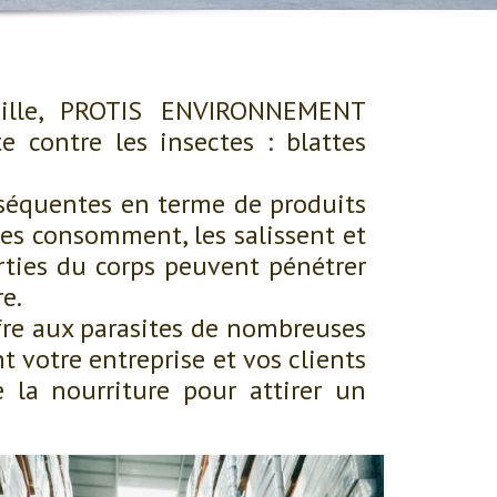
seille, PROTIS ENVIRONNEMENT
 contre les insectes : blattes
nséquentes en terme de produits
les consomment, les salissent et
rties du corps peuvent pénétrer
e.
ffre aux parasites de nombreuses
 votre entreprise et vos clients
 la nourriture pour attirer un