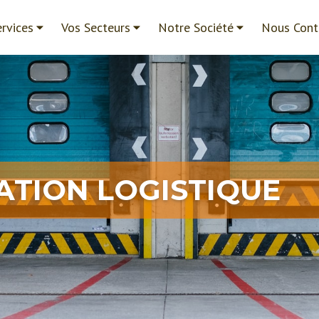
rvices
Vos Secteurs
Notre Société
Nous Cont
ATION LOGISTIQUE