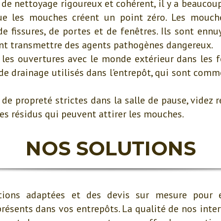
 nettoyage rigoureux et cohérent, il y a beaucoup
e les mouches créent un point zéro. Les mouch
e fissures, de portes et de fenêtres. Ils sont enn
ent transmettre des agents pathogènes dangereux.
 les ouvertures avec le monde extérieur dans les fe
de drainage utilisés dans l'entrepôt, qui sont comme
 de propreté strictes dans la salle de pause, videz 
es résidus qui peuvent attirer les mouches.
NOS SOLUTIONS
ions adaptées et des devis sur mesure pour 
résents dans vos entrepôts. La qualité de nos inter