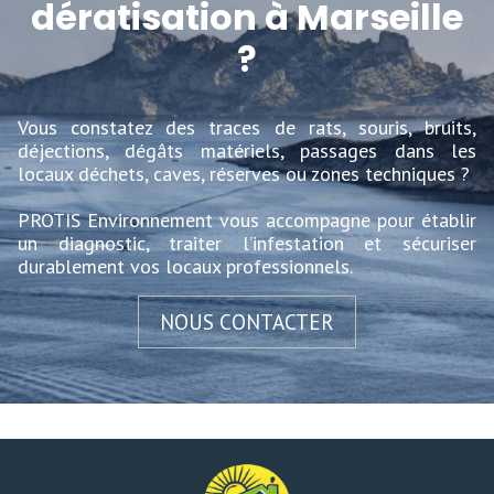
dératisation à Marseille
?
Vous constatez des traces de rats, souris, bruits,
déjections, dégâts matériels, passages dans les
locaux déchets, caves, réserves ou zones techniques ?
PROTIS Environnement vous accompagne pour établir
un diagnostic, traiter l’infestation et sécuriser
durablement vos locaux professionnels.
NOUS CONTACTER