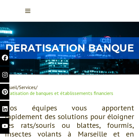
DERATISATION BANQUE
Accueil
Services
Dératisation de banques et établissements financiers
Nos équipes vous apportent
rapidement des solutions pour éloigner
les rats/souris ou blattes, fourmis,
insectes volants à Marseille et en