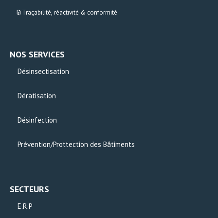
Traçabilité, réactivité & conformité
NOS SERVICES
Désinsectisation
Dératisation
Désinfection
Prévention/Prottection des Bâtiments
SECTEURS
E.R.P