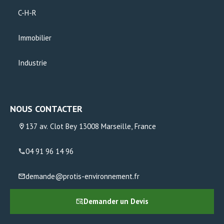
C-H-R
Immobilier
Industrie
NOUS CONTACTER
137 av. Clot Bey 13008 Marseille, France
04 91 96 14 96
demande@protis-environnement.fr
Demander un Devis