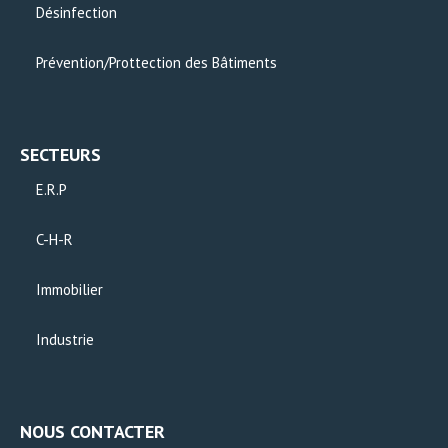
Désinfection
Prévention/Prottection des Bâtiments
SECTEURS
E.R.P
C-H-R
Immobilier
Industrie
NOUS CONTACTER