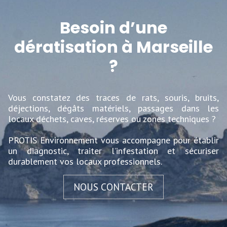
Besoin d’une
dératisation à Marseille
?
Vous constatez des traces de rats, souris, bruits,
déjections, dégâts matériels, passages dans les
locaux déchets, caves, réserves ou zones techniques ?
PROTIS Environnement vous accompagne pour établir
un diagnostic, traiter l’infestation et sécuriser
durablement vos locaux professionnels.
NOUS CONTACTER